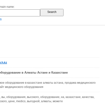
omain name:
es
ch.kz
борудование в Алматы Астане и Казахстане
кое оборудование в казахстане алматы астана, продажа медицинского
айт медицинского оборудования
о, вы, оборудования, высокого, оборудование, на, казахстане, качества,
ского, цене, medico, выгодной, алматы, можете